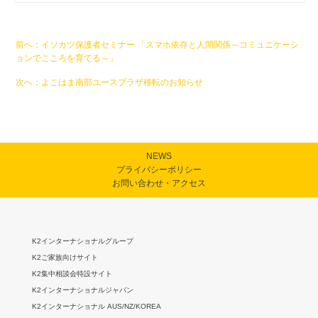
イソカツ保護者セミナー 「スマホ依存と人間関係～コミュニケーシ
ョンでこころを育てる～」
よこはま南部ユースプラザ移転のお知らせ
NEWS
プライバシーポリシー
お問い合わせ・アクセス
K2インターナショナルグループ
K2ご家族向けサイト
K2集中相談会特設サイト
K2インターナショナルジャパン
K2インターナショナル AUS/NZ/KOREA