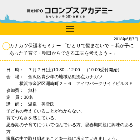
2018年6月7日
カナカツ保護者セミナー 「ひとりで悩まないで ～我が子に
あった子育て・明日からできる工夫を考えよう～」
日 時： ７月７日(土)10:30～12:00 （10:00受付開始）
会 場： 金沢区青少年の地域活動拠点カナカツ
横浜市金沢区洲崎町２－６ アイワパークサイドビル３Ｆ
参加費： 無料
定 員：30名
講 師： 温泉 美雪氏
子どもの考えていることがわからない。
育てづらさを感じている。
思春期の子育てについて悩んでいる方、思春期問題に興味のある
方
家庭の中で取り組めることを一緒に考えていきましょう。