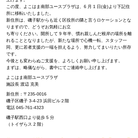
この度、よこはま南部ユースプラザは、6 月 1 日(金)より下記住
所に移転いたしました。
新住所は、磯子駅からも近く区役所の隣と言うロケーションとな
りますので、どうぞお気軽にお立
ち寄りください。開所して 9 年半、慣れ親しんだ根岸の場所を離
れることとなりましたが、新たな場所で心機一転、スタッフ一
同、更に若者支援の一端を担えるよう、努力してまいりたい所存
です。
今後とも変わらぬご支援を、よろしくお願い申し上げます。
まずは、略儀ながら、書中にてご連絡申し上げます。
よこはま南部ユースプラザ
施設長 渡辺 克美
新住所：〒235-0016
磯子区磯子 3-4-23 浜田ビル２階
電話 045-761-4323
磯子駅西口より徒歩 5 分
（トイザらス 2 階）